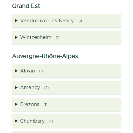
Grand Est
Vandœuvre-lès-Nancy
(1)
Wintzenheim
(1)
Auvergne-Rhône-Alpes
Alixan
(1)
Amancy
(2)
Brezons
(1)
Chambery
(1)