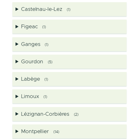
Castelnau-le-Lez
(1)
Figeac
(1)
Ganges
(1)
Gourdon
(5)
Labège
(1)
Limoux
(1)
Lézignan-Corbières
(2)
Montpellier
(14)