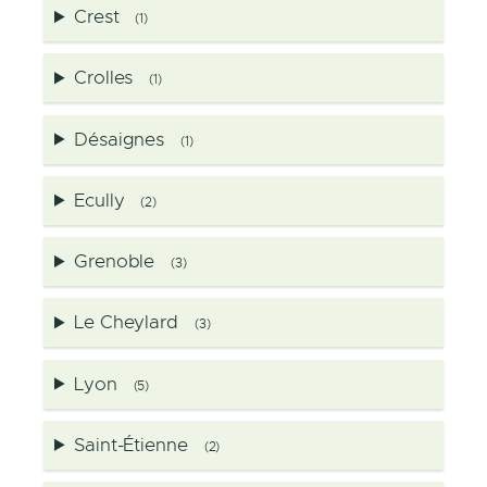
Crest
(1)
Crolles
(1)
Désaignes
(1)
Ecully
(2)
Grenoble
(3)
Le Cheylard
(3)
Lyon
(5)
Saint-Étienne
(2)