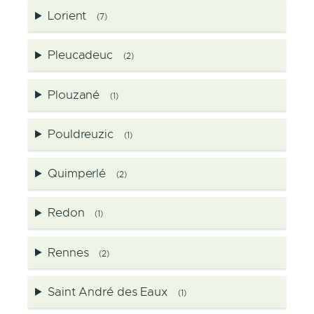
Lorient
(7)
Pleucadeuc
(2)
Plouzané
(1)
Pouldreuzic
(1)
Quimperlé
(2)
Redon
(1)
Rennes
(2)
Saint André des Eaux
(1)