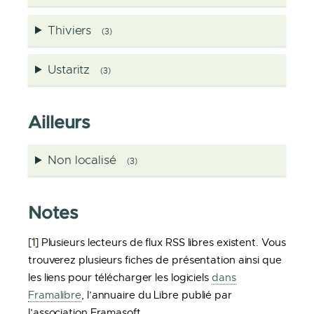
Thiviers
(3)
Ustaritz
(3)
Ailleurs
Non localisé
(3)
Notes
[
1
]
Plusieurs lecteurs de flux RSS libres existent. Vous
trouverez plusieurs fiches de présentation ainsi que
les liens pour télécharger les logiciels
dans
Framalibre
, l’annuaire du Libre publié par
l’association Framasoft.