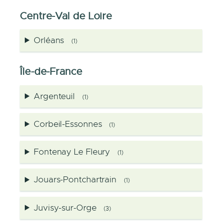
Centre-Val de Loire
Orléans
(1)
Île-de-France
Argenteuil
(1)
Corbeil-Essonnes
(1)
Fontenay Le Fleury
(1)
Jouars-Pontchartrain
(1)
Juvisy-sur-Orge
(3)