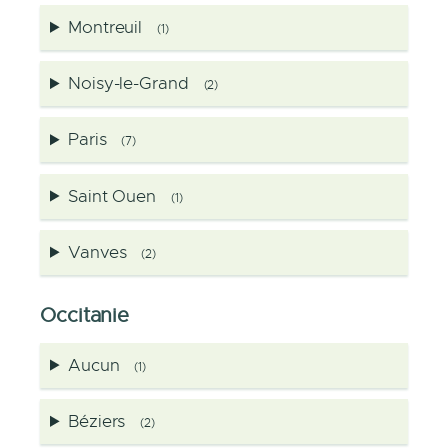
Montreuil
(1)
Noisy-le-Grand
(2)
Paris
(7)
Saint Ouen
(1)
Vanves
(2)
Occitanie
Aucun
(1)
Béziers
(2)