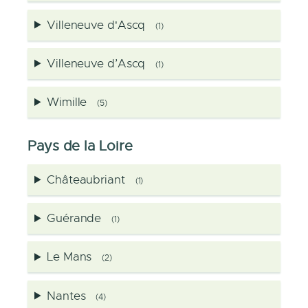
Villeneuve d'Ascq
(1)
Villeneuve d’Ascq
(1)
Wimille
(5)
Pays de la Loire
Châteaubriant
(1)
Guérande
(1)
Le Mans
(2)
Nantes
(4)