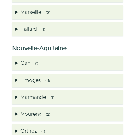
Marseille
(3)
Tallard
(1)
Nouvelle-Aquitaine
Gan
(1)
Limoges
(11)
Marmande
(1)
Mourenx
(2)
Orthez
(1)