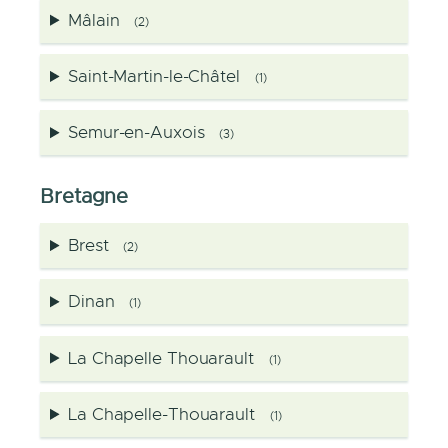
Mâlain
(2)
Saint-Martin-le-Châtel
(1)
Semur-en-Auxois
(3)
Bretagne
Brest
(2)
Dinan
(1)
La Chapelle Thouarault
(1)
La Chapelle-Thouarault
(1)