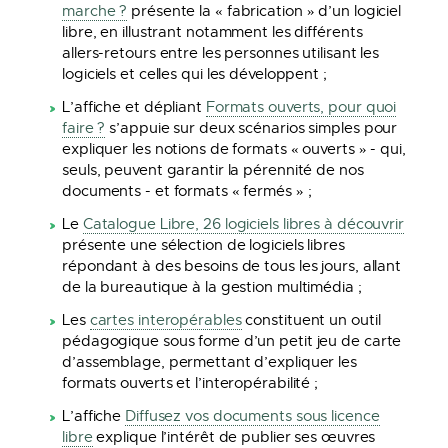
marche ?
présente la « fabrication » d’un logiciel
libre, en illustrant notamment les différents
allers-retours entre les personnes utilisant les
logiciels et celles qui les développent ;
L’affiche et dépliant
Formats ouverts, pour quoi
faire ?
s’appuie sur deux scénarios simples pour
expliquer les notions de formats « ouverts » - qui,
seuls, peuvent garantir la pérennité de nos
documents - et formats « fermés » ;
Le
Catalogue Libre, 26 logiciels libres à découvrir
présente une sélection de logiciels libres
répondant à des besoins de tous les jours, allant
de la bureautique à la gestion multimédia ;
Les
cartes interopérables
constituent un outil
pédagogique sous forme d’un petit jeu de carte
d’assemblage, permettant d’expliquer les
formats ouverts et l’interopérabilité ;
L’affiche
Diffusez vos documents sous licence
libre
explique l’intérêt de publier ses œuvres