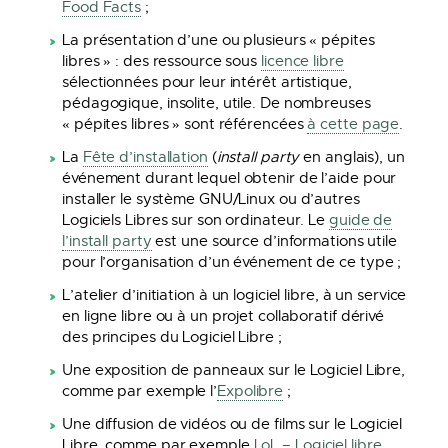
Food Facts
;
La présentation d’une ou plusieurs « pépites
libres » : des ressource sous
licence libre
sélectionnées pour leur intérêt artistique,
pédagogique, insolite, utile. De nombreuses
« pépites libres » sont référencées
à cette page
.
La
Fête d’installation
(
install party
en anglais), un
événement durant lequel obtenir de l’aide pour
installer le système GNU/Linux ou d’autres
Logiciels Libres sur son ordinateur. Le
guide de
l’install party
est une source d’informations utile
pour l’organisation d’un événement de ce type ;
L’atelier d’initiation à un logiciel libre, à un service
en ligne libre ou à un projet collaboratif dérivé
des principes du Logiciel Libre ;
Une exposition de panneaux sur le Logiciel Libre,
comme par exemple l’
Expolibre
;
Une diffusion de vidéos ou de films sur le Logiciel
Libre, comme par exemple
LoL – Logiciel libre,