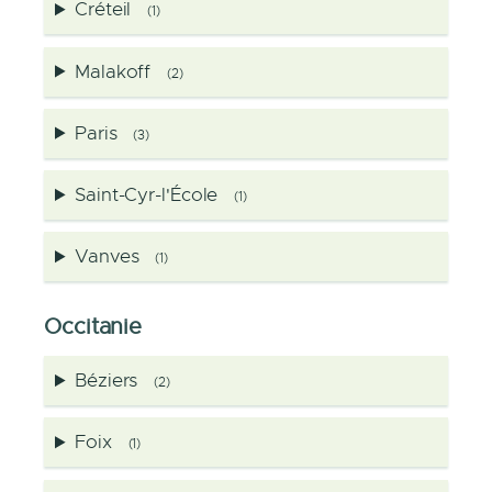
Créteil
(1)
Malakoff
(2)
Paris
(3)
Saint-Cyr-l'École
(1)
Vanves
(1)
Occitanie
Béziers
(2)
Foix
(1)