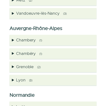
Metz
(2)
Vandoeuvre-lès-Nancy
(3)
Auvergne-Rhône-Alpes
Chambery
(1)
Chambéry
(1)
Grenoble
(2)
Lyon
(3)
Normandie