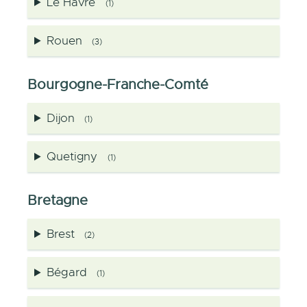
Le Havre
(1)
Rouen
(3)
Bourgogne-Franche-Comté
Dijon
(1)
Quetigny
(1)
Bretagne
Brest
(2)
Bégard
(1)