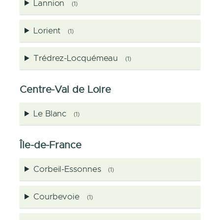
Lannion
(1)
Lorient
(1)
Trédrez-Locquémeau
(1)
Centre-Val de Loire
Le Blanc
(1)
Île-de-France
Corbeil-Essonnes
(1)
Courbevoie
(1)