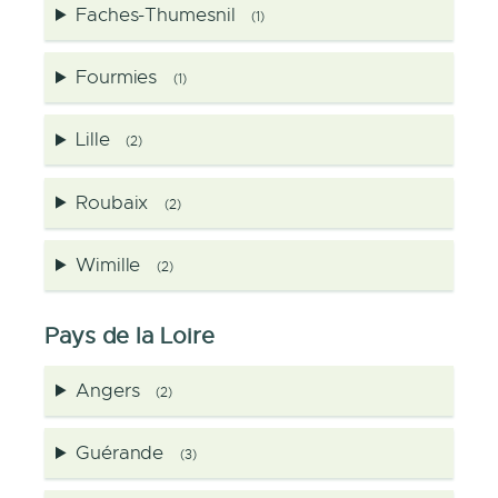
Faches-Thumesnil
(1)
Fourmies
(1)
Lille
(2)
Roubaix
(2)
Wimille
(2)
Pays de la Loire
Angers
(2)
Guérande
(3)