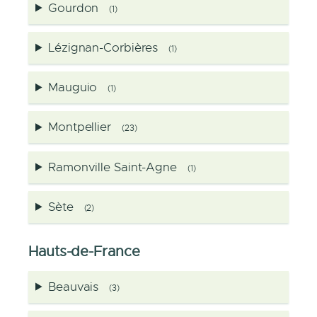
Gourdon
(1)
Lézignan-Corbières
(1)
Mauguio
(1)
Montpellier
(23)
Ramonville Saint-Agne
(1)
Sète
(2)
Hauts-de-France
Beauvais
(3)