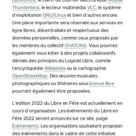
LibreOffice
, le client de courrier électronique
Mozilla
Thunderbird
, le lecteur multimédia
VLC
, le système
d’exploitation
GNU/Linux
et bien d’autres encore.
Une place importante sera réservée aux services en
ligne libres, décentralisés et respectueux des
données personnelles, comme ceux proposés par
les membres du collectif
CHATONS
. Vous pourrez
également vous initier à des projets collaboratifs
dérivés des principes du Logiciel Libre, comme
l’encyclopédie
Wikipédia
ou la cartographie
OpenStreetMap
. Des œuvres musicales,
photographiques ou littéraires sous
licence libre
pourront également être proposées.
L’édition 2022 du Libre en Fête est actuellement en
cours d’organisation. Les événements du Libre en
Fête 2022 seront annoncés sur ce site, page
Événements
. Les organisations souhaitant proposer
des événements dans le cadre de cette initiative